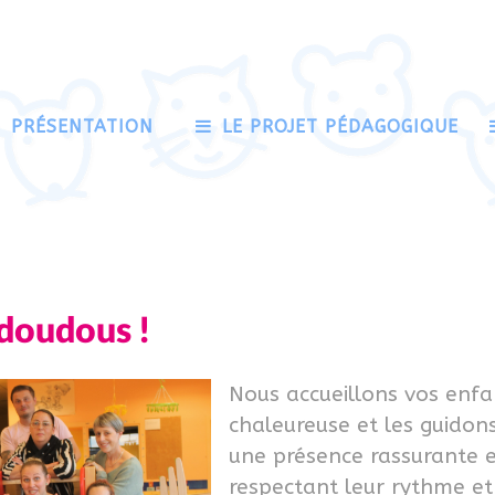
PRÉSENTATION
LE PROJET PÉDAGOGIQUE
 doudous !
Nous accueillons vos enf
chaleureuse et les guidon
une présence rassurante e
respectant leur rythme et